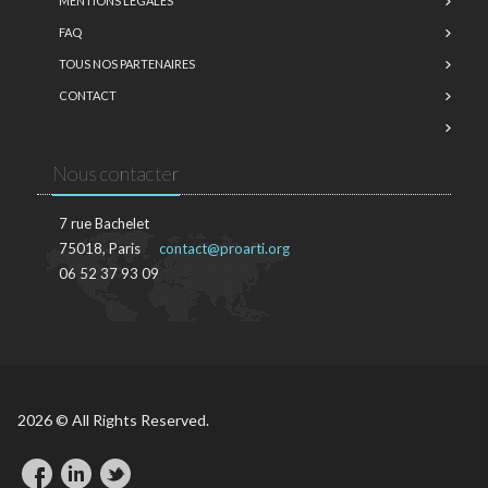
MENTIONS LÉGALES
FAQ
TOUS NOS PARTENAIRES
CONTACT
Nous contacter
7 rue Bachelet
75018, Paris
contact@proarti.org
06 52 37 93 09
2026 © All Rights Reserved.