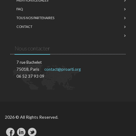
MENTIONS LÉGALES
FAQ
TOUS NOS PARTENAIRES
CONTACT
Nous contacter
7 rue Bachelet
75018, Paris
contact@proarti.org
06 52 37 93 09
2026 © All Rights Reserved.