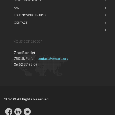
MENTIONS LÉGALES
FAQ
TOUS NOS PARTENAIRES
CONTACT
Nous contacter
7 rue Bachelet
75018, Paris
contact@proarti.org
06 52 37 93 09
2026 © All Rights Reserved.