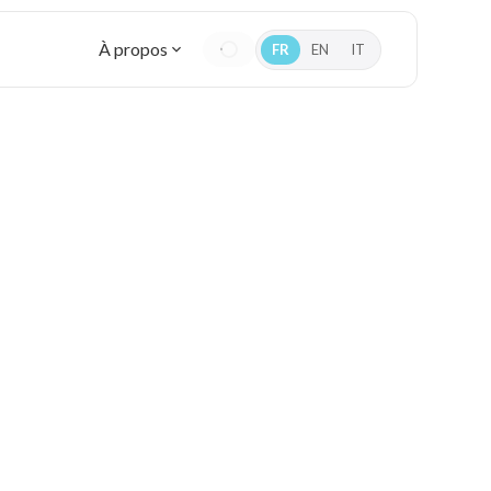
À propos
FR
EN
IT