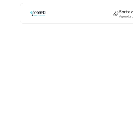
Sortez
Agenda c