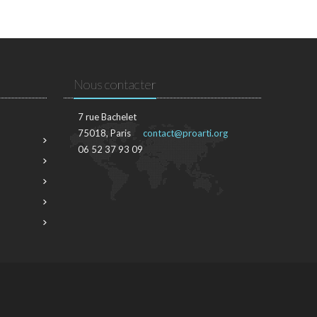
Nous contacter
7 rue Bachelet
75018, Paris
contact@proarti.org
06 52 37 93 09