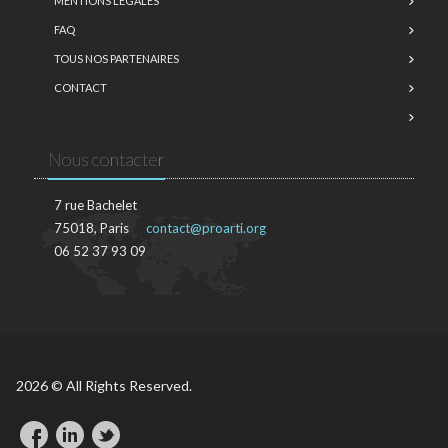
MENTIONS LÉGALES
FAQ
TOUS NOS PARTENAIRES
CONTACT
Nous contacter
7 rue Bachelet
75018, Paris
contact@proarti.org
06 52 37 93 09
2026 © All Rights Reserved.