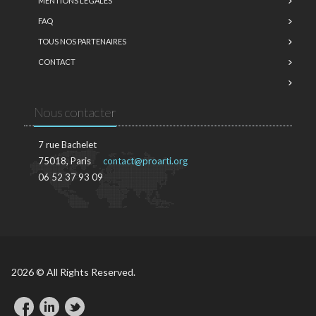
MENTIONS LÉGALES
FAQ
TOUS NOS PARTENAIRES
CONTACT
Nous contacter
7 rue Bachelet
75018, Paris
contact@proarti.org
06 52 37 93 09
2026 © All Rights Reserved.