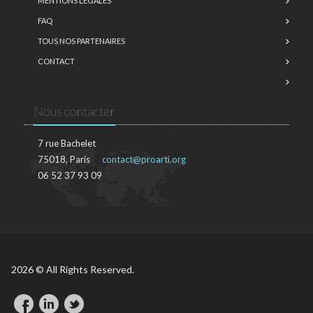
MENTIONS LÉGALES
FAQ
TOUS NOS PARTENAIRES
CONTACT
Nous contacter
7 rue Bachelet
75018, Paris
contact@proarti.org
06 52 37 93 09
2026 © All Rights Reserved.