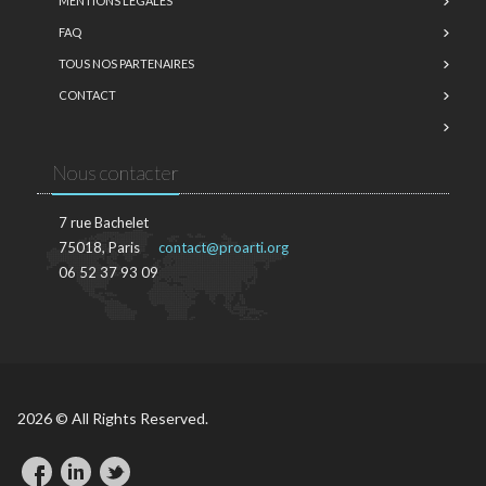
MENTIONS LÉGALES
FAQ
TOUS NOS PARTENAIRES
CONTACT
Nous contacter
7 rue Bachelet
75018, Paris
contact@proarti.org
06 52 37 93 09
2026 © All Rights Reserved.