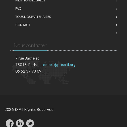
MENTIONS LÉGALES
FAQ
TOUS NOS PARTENAIRES
CONTACT
Nous contacter
7 rue Bachelet
75018, Paris
contact@proarti.org
06 52 37 93 09
2026 © All Rights Reserved.