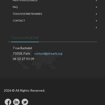
MENTIONS LÉGALES
FAQ
TOUS NOS PARTENAIRES
CONTACT
Nous contacter
7 rue Bachelet
75018, Paris
contact@proarti.org
06 52 37 93 09
2026 © All Rights Reserved.