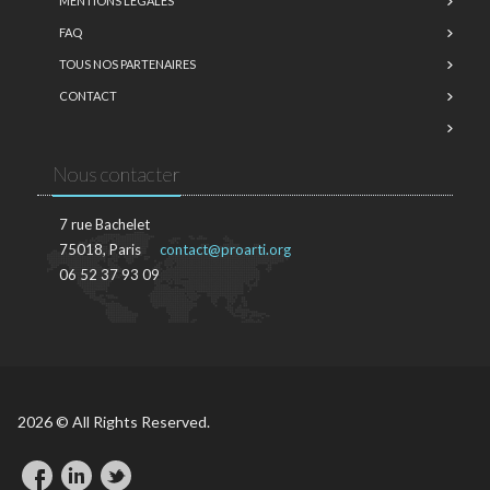
MENTIONS LÉGALES
FAQ
TOUS NOS PARTENAIRES
CONTACT
Nous contacter
7 rue Bachelet
75018, Paris
contact@proarti.org
06 52 37 93 09
2026 © All Rights Reserved.