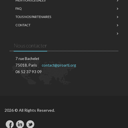
MENTIONS LÉGALES
FAQ
TOUS NOS PARTENAIRES
CONTACT
Nous contacter
7 rue Bachelet
75018, Paris
contact@proarti.org
06 52 37 93 09
2026 © All Rights Reserved.