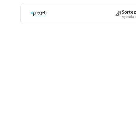
Sortez
Agenda c