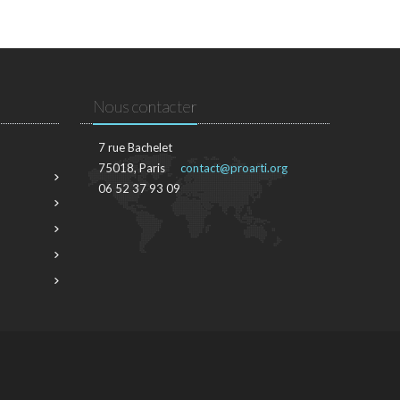
Nous contacter
7 rue Bachelet
75018, Paris
contact@proarti.org
06 52 37 93 09