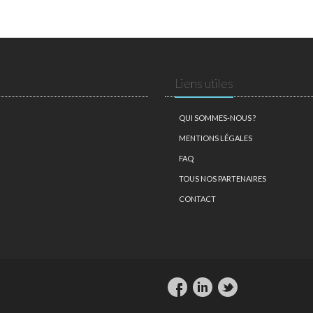
Liens utiles
QUI SOMMES-NOUS ?
MENTIONS LÉGALES
FAQ
TOUS NOS PARTENAIRES
CONTACT