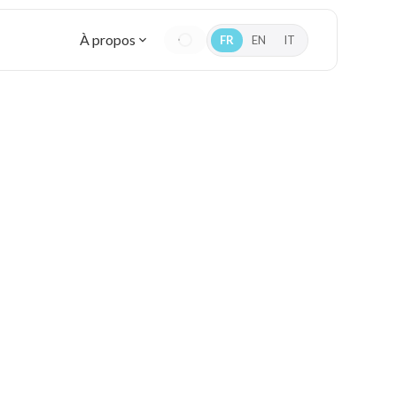
À propos
FR
EN
IT