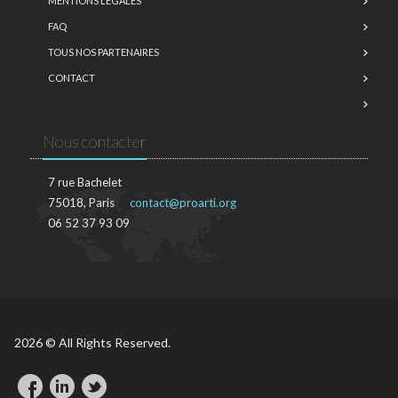
MENTIONS LÉGALES
FAQ
TOUS NOS PARTENAIRES
CONTACT
Nous contacter
7 rue Bachelet
75018, Paris
contact@proarti.org
06 52 37 93 09
2026 © All Rights Reserved.