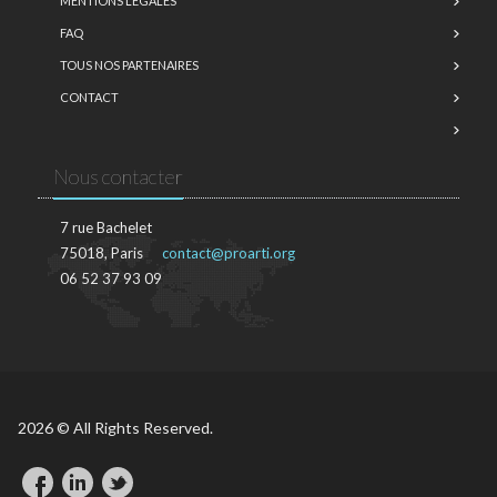
MENTIONS LÉGALES
FAQ
TOUS NOS PARTENAIRES
CONTACT
Nous contacter
7 rue Bachelet
75018, Paris
contact@proarti.org
06 52 37 93 09
2026 © All Rights Reserved.