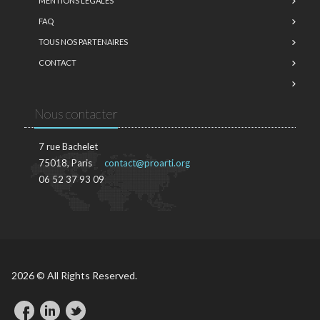
MENTIONS LÉGALES
FAQ
TOUS NOS PARTENAIRES
CONTACT
Nous contacter
7 rue Bachelet
75018, Paris
contact@proarti.org
06 52 37 93 09
2026 © All Rights Reserved.