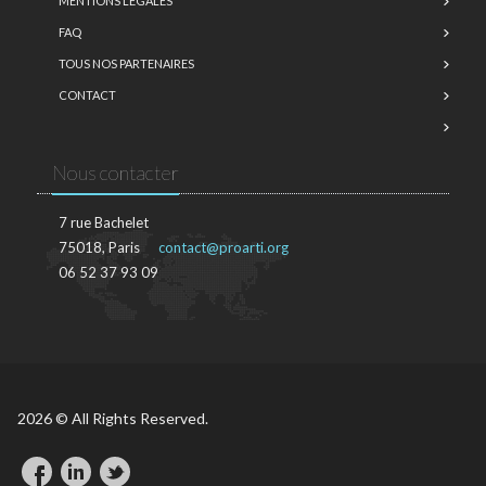
MENTIONS LÉGALES
FAQ
TOUS NOS PARTENAIRES
CONTACT
Nous contacter
7 rue Bachelet
75018, Paris
contact@proarti.org
06 52 37 93 09
2026 © All Rights Reserved.