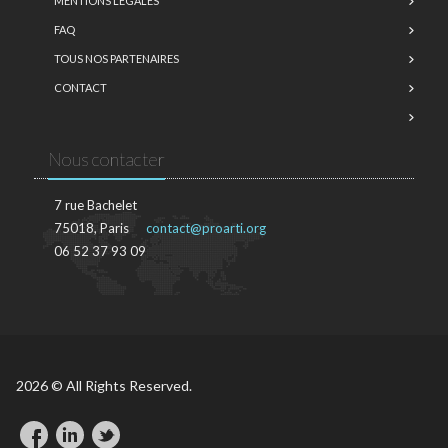
MENTIONS LÉGALES
FAQ
TOUS NOS PARTENAIRES
CONTACT
Nous contacter
7 rue Bachelet
75018, Paris
contact@proarti.org
06 52 37 93 09
2026 © All Rights Reserved.