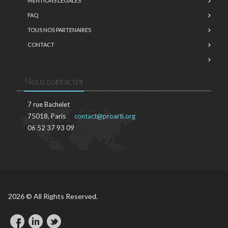
MENTIONS LÉGALES
FAQ
TOUS NOS PARTENAIRES
CONTACT
Nous contacter
7 rue Bachelet
75018, Paris
contact@proarti.org
06 52 37 93 09
2026 © All Rights Reserved.