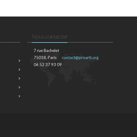
Nous contacter
7 rue Bachelet
75018, Paris
contact@proarti.org
06 52 37 93 09