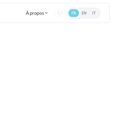
À propos
FR
EN
IT