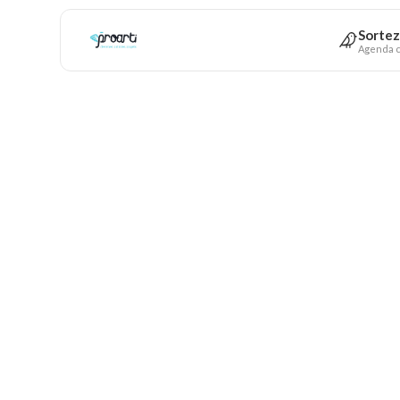
Sortez
Agenda c