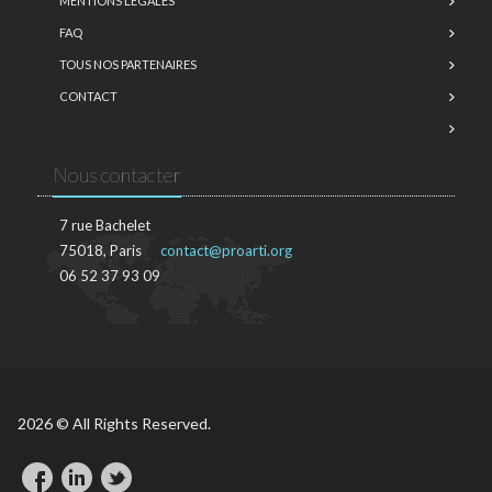
MENTIONS LÉGALES
FAQ
TOUS NOS PARTENAIRES
CONTACT
Nous contacter
7 rue Bachelet
75018, Paris
contact@proarti.org
06 52 37 93 09
2026 © All Rights Reserved.