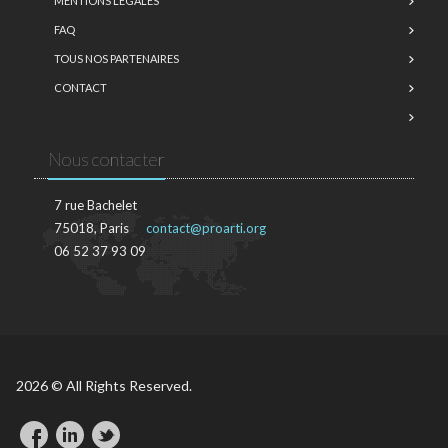
MENTIONS LÉGALES
FAQ
TOUS NOS PARTENAIRES
CONTACT
Nous contacter
7 rue Bachelet
75018, Paris
contact@proarti.org
06 52 37 93 09
2026 © All Rights Reserved.