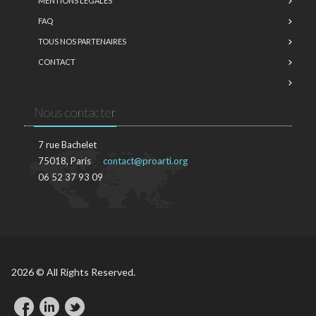
MENTIONS LÉGALES
FAQ
TOUS NOS PARTENAIRES
CONTACT
Nous contacter
7 rue Bachelet
75018, Paris
contact@proarti.org
06 52 37 93 09
2026 © All Rights Reserved.