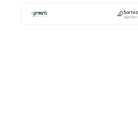
Sortez
Agenda c