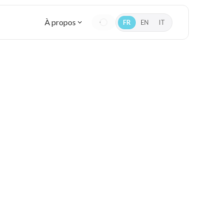
À propos
FR
EN
IT