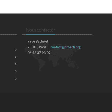
Nous contacter
7 rue Bachelet
75018, Paris
contact@proarti.org
06 52 37 93 09