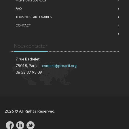
MENTIONS LÉGALES
FAQ
TOUS NOS PARTENAIRES
CONTACT
Nous contacter
7 rue Bachelet
75018, Paris
contact@proarti.org
06 52 37 93 09
2026 © All Rights Reserved.