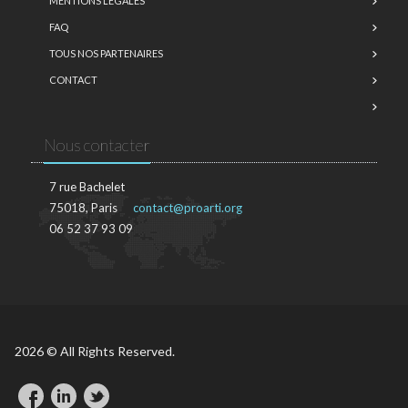
MENTIONS LÉGALES
FAQ
TOUS NOS PARTENAIRES
CONTACT
Nous contacter
7 rue Bachelet
75018, Paris
contact@proarti.org
06 52 37 93 09
2026 © All Rights Reserved.