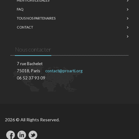
MENTIONS LÉGALES
FAQ
TOUS NOS PARTENAIRES
CONTACT
Nous contacter
7 rue Bachelet
75018, Paris
contact@proarti.org
06 52 37 93 09
2026 © All Rights Reserved.