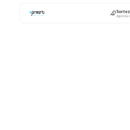
Sortez
Agenda c