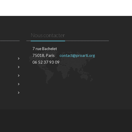
Nous contacter
7 rue Bachelet
75018, Paris
contact@proarti.org
06 52 37 93 09