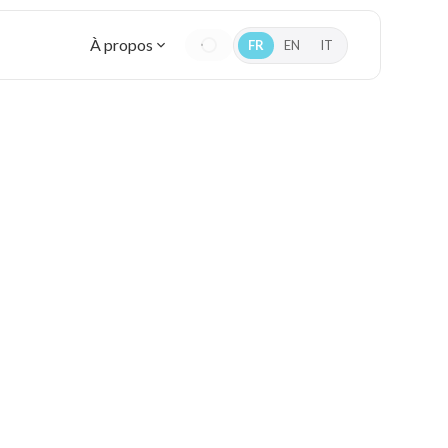
À propos
FR
EN
IT