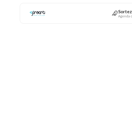
Sortez
Agenda c