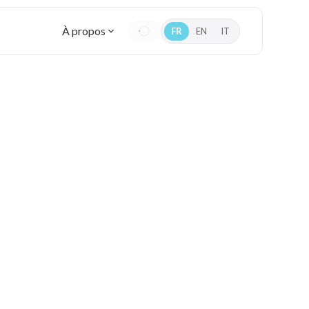
À propos
FR
EN
IT