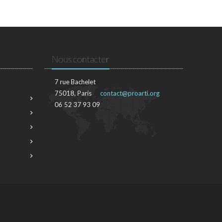
Nous contacter
7 rue Bachelet
75018, Paris
contact@proarti.org
06 52 37 93 09