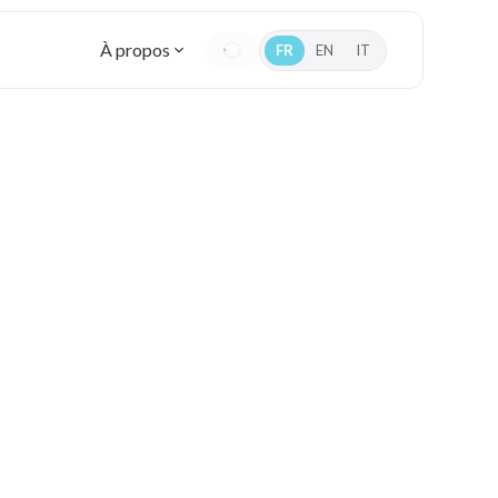
À propos
FR
EN
IT