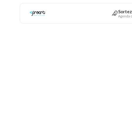
Sortez
Agenda c