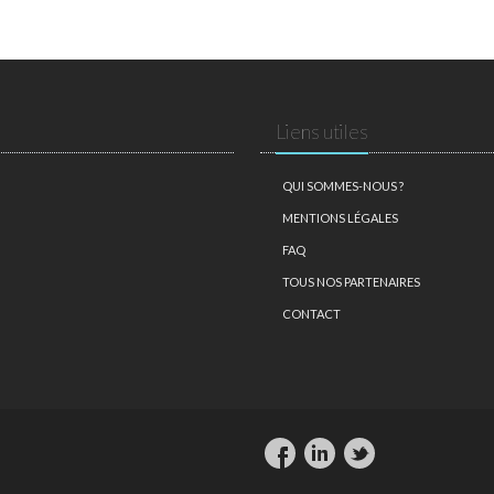
Liens utiles
QUI SOMMES-NOUS ?
MENTIONS LÉGALES
FAQ
TOUS NOS PARTENAIRES
CONTACT