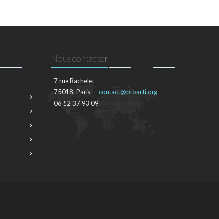
Nous contacter
7 rue Bachelet
75018, Paris
contact@proarti.org
06 52 37 93 09