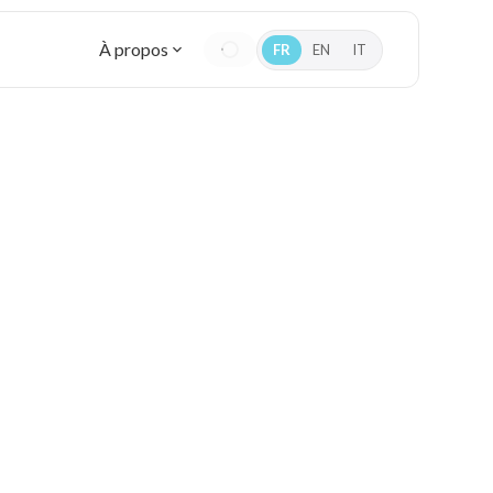
À propos
FR
EN
IT