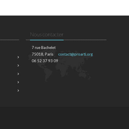
Nous contacter
7 rue Bachelet
75018, Paris
contact@proarti.org
06 52 37 93 09