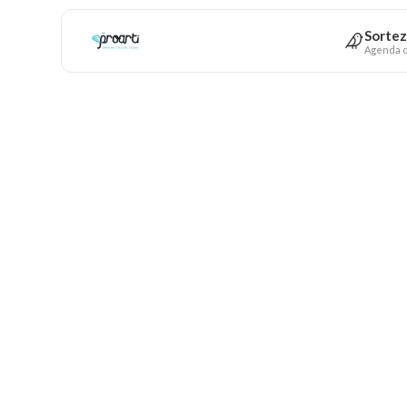
Sortez
Agenda c