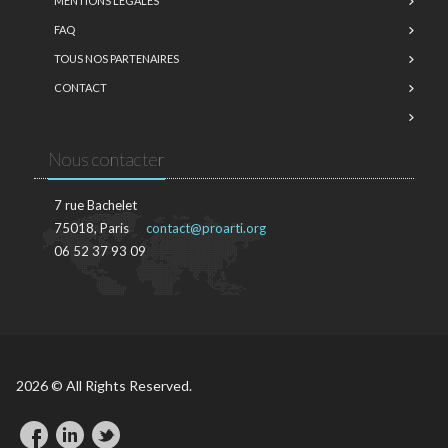
MENTIONS LÉGALES
FAQ
TOUS NOS PARTENAIRES
CONTACT
Nous contacter
7 rue Bachelet
75018, Paris
contact@proarti.org
06 52 37 93 09
2026 © All Rights Reserved.