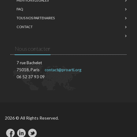
MENTIONS LÉGALES
FAQ
TOUS NOS PARTENAIRES
CONTACT
Nous contacter
7 rue Bachelet
75018, Paris
contact@proarti.org
06 52 37 93 09
2026 © All Rights Reserved.