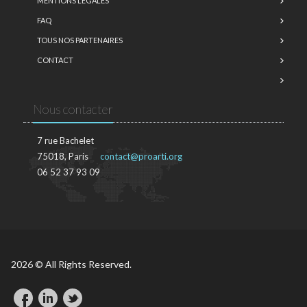
MENTIONS LÉGALES
FAQ
TOUS NOS PARTENAIRES
CONTACT
Nous contacter
7 rue Bachelet
75018, Paris
contact@proarti.org
06 52 37 93 09
2026 © All Rights Reserved.