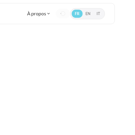
À propos
FR
EN
IT