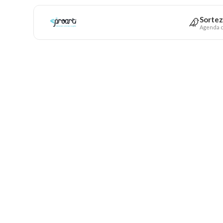
Sortez
Agenda c