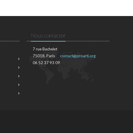
Nous contacter
7 rue Bachelet
75018, Paris
contact@proarti.org
06 52 37 93 09