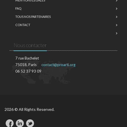
MENTIONS LÉGALES
FAQ
TOUS NOS PARTENAIRES
CONTACT
Nous contacter
7 rue Bachelet
75018, Paris
contact@proarti.org
06 52 37 93 09
2026 © All Rights Reserved.