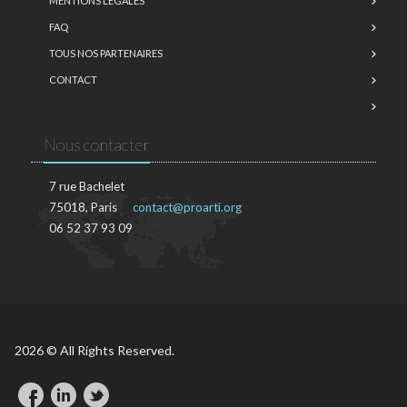
MENTIONS LÉGALES
FAQ
TOUS NOS PARTENAIRES
CONTACT
Nous contacter
7 rue Bachelet
75018, Paris
contact@proarti.org
06 52 37 93 09
2026 © All Rights Reserved.