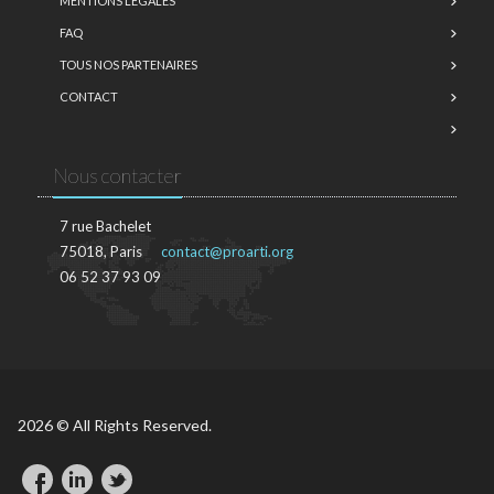
MENTIONS LÉGALES
FAQ
TOUS NOS PARTENAIRES
CONTACT
Nous contacter
7 rue Bachelet
75018, Paris
contact@proarti.org
06 52 37 93 09
2026 © All Rights Reserved.