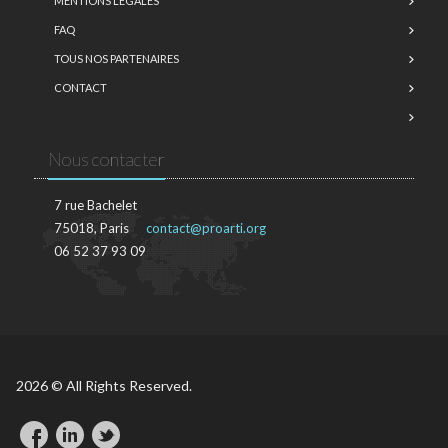
MENTIONS LÉGALES
FAQ
TOUS NOS PARTENAIRES
CONTACT
Nous contacter
7 rue Bachelet
75018, Paris
contact@proarti.org
06 52 37 93 09
2026 © All Rights Reserved.