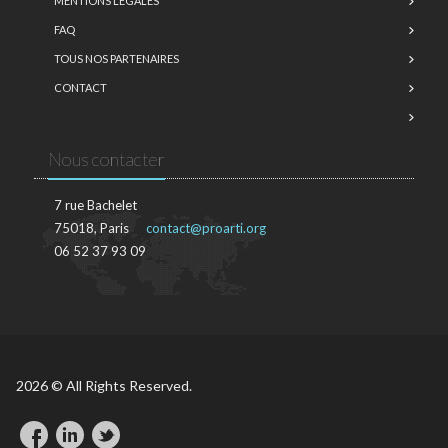
MENTIONS LÉGALES
FAQ
TOUS NOS PARTENAIRES
CONTACT
Nous contacter
7 rue Bachelet
75018, Paris
contact@proarti.org
06 52 37 93 09
2026 © All Rights Reserved.