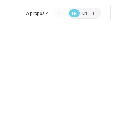
À propos
FR
EN
IT