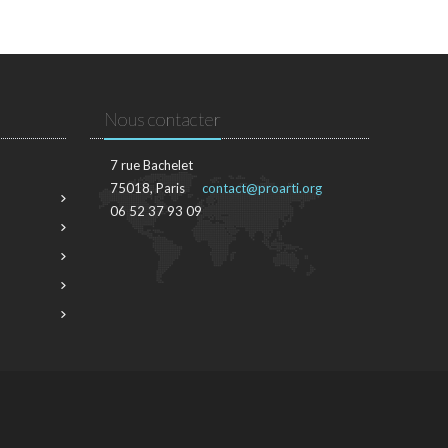
Nous contacter
7 rue Bachelet
75018, Paris
contact@proarti.org
06 52 37 93 09