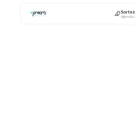
Sortez
Agenda c