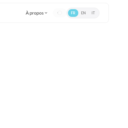
À propos
FR
EN
IT