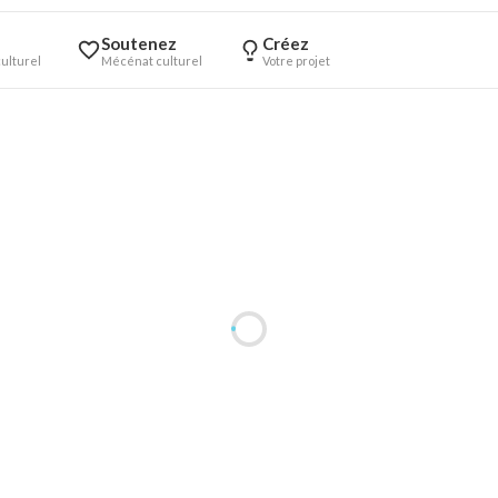
Soutenez
Créez
ulturel
Mécénat culturel
Votre projet