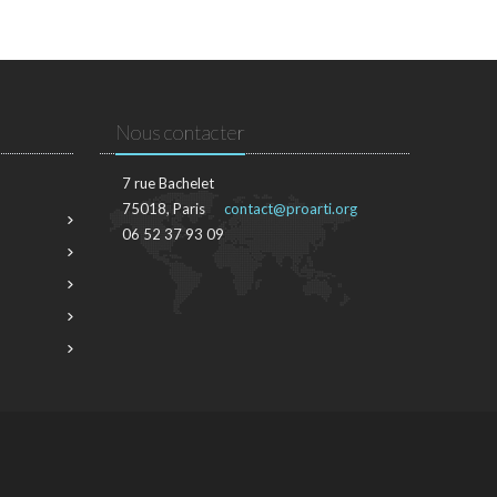
Nous contacter
7 rue Bachelet
75018, Paris
contact@proarti.org
06 52 37 93 09