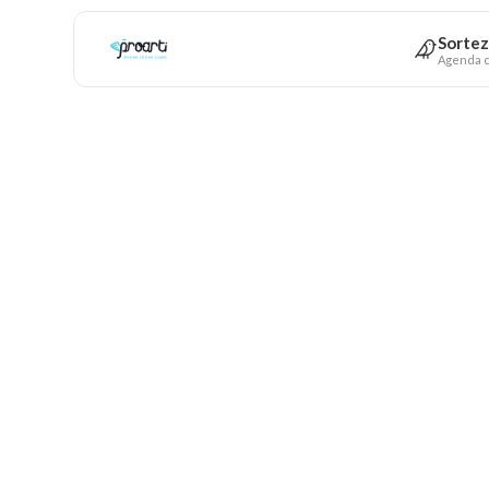
Sortez
Agenda c