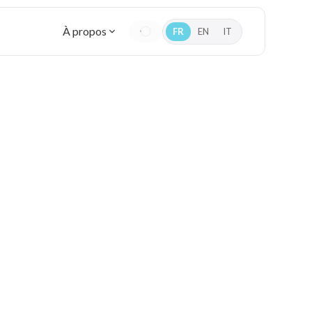
À propos
FR
EN
IT