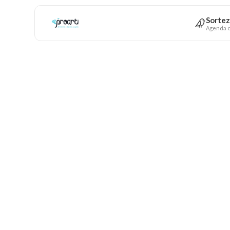
Sortez
Agenda c