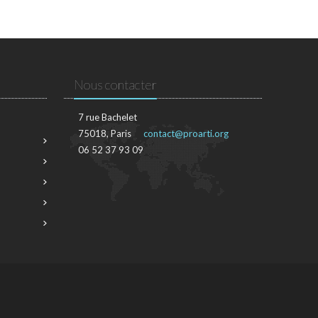
Nous contacter
7 rue Bachelet
75018, Paris
contact@proarti.org
06 52 37 93 09