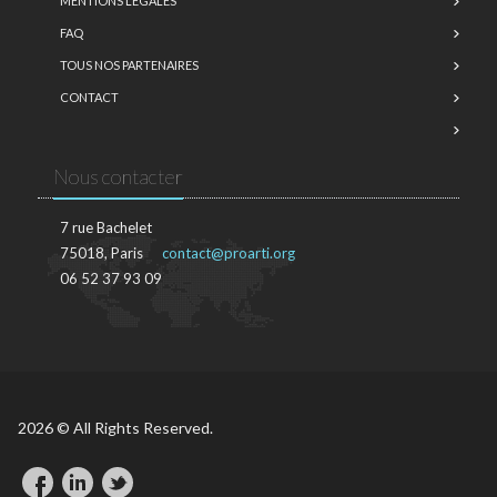
MENTIONS LÉGALES
FAQ
TOUS NOS PARTENAIRES
CONTACT
Nous contacter
7 rue Bachelet
75018, Paris
contact@proarti.org
06 52 37 93 09
2026 © All Rights Reserved.