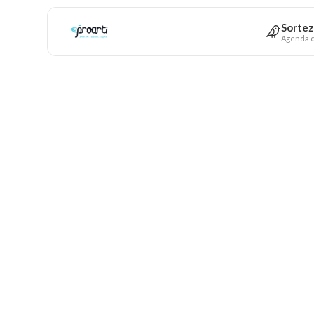
Sortez
Agenda c