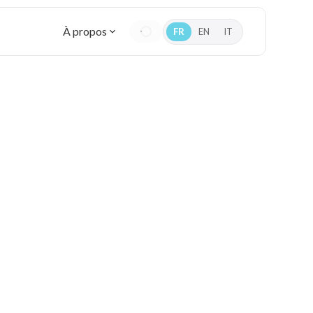
À propos
FR
EN
IT