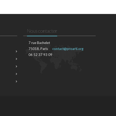
Nous contacter
7 rue Bachelet
75018, Paris
contact@proarti.org
06 52 37 93 09