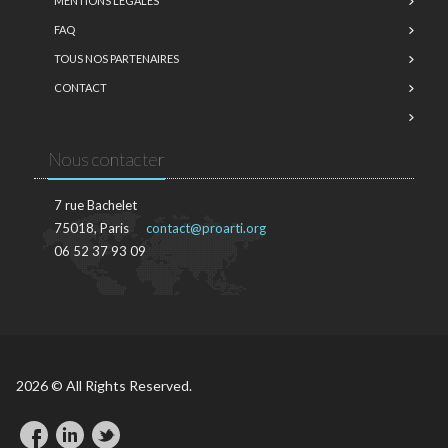
MENTIONS LÉGALES
FAQ
TOUS NOS PARTENAIRES
CONTACT
Nous contacter
7 rue Bachelet
75018, Paris
contact@proarti.org
06 52 37 93 09
2026 © All Rights Reserved.