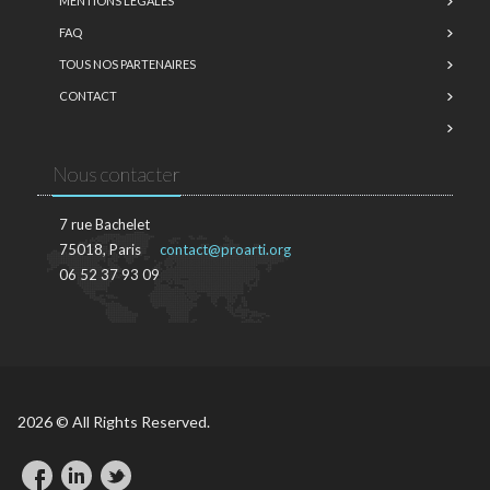
MENTIONS LÉGALES
FAQ
TOUS NOS PARTENAIRES
CONTACT
Nous contacter
7 rue Bachelet
75018, Paris
contact@proarti.org
06 52 37 93 09
2026 © All Rights Reserved.