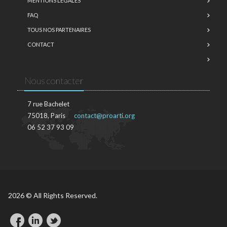
MENTIONS LÉGALES
FAQ
TOUS NOS PARTENAIRES
CONTACT
Nous contacter
7 rue Bachelet
75018, Paris
contact@proarti.org
06 52 37 93 09
2026 © All Rights Reserved.