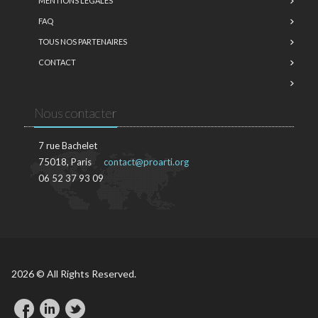
MENTIONS LÉGALES
FAQ
TOUS NOS PARTENAIRES
CONTACT
Nous contacter
7 rue Bachelet
75018, Paris
contact@proarti.org
06 52 37 93 09
2026 © All Rights Reserved.