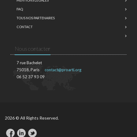
MENTIONS LÉGALES
FAQ
TOUS NOS PARTENAIRES
CONTACT
Nous contacter
7 rue Bachelet
75018, Paris
contact@proarti.org
06 52 37 93 09
2026 © All Rights Reserved.